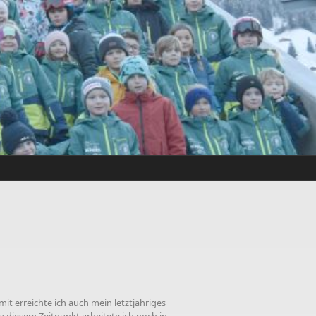
it erreichte ich auch mein letztjähriges