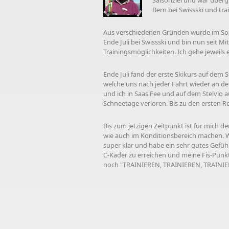
Saisonziel und war überg
Bern bei Swissski und tr
Aus verschiedenen Gründen wurde im Somme
Ende Juli bei Swissski und bin nun seit 
Trainingsmöglichkeiten. Ich gehe jeweils
Ende Juli fand der erste Skikurs auf dem S
welche uns nach jeder Fahrt wieder an de
und ich in Saas Fee und auf dem Stelvio 
Schneetage verloren. Bis zu den ersten R
Bis zum jetzigen Zeitpunkt ist für mich d
wie auch im Konditionsbereich machen. W
super klar und habe ein sehr gutes Gefühl
C-Kader zu erreichen und meine Fis-Punkte
noch "TRAINIEREN, TRAINIEREN, TRAINIERE