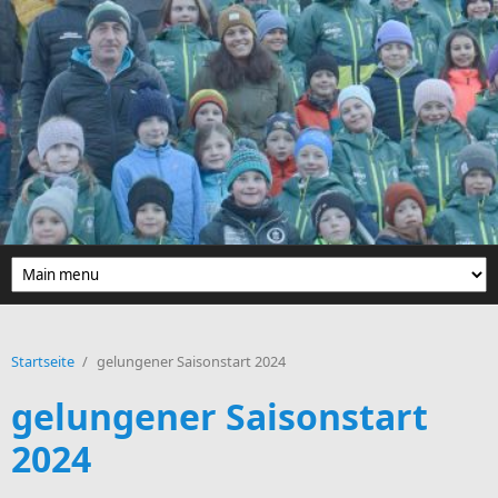
Direkt zum Inhalt
Startseite
/
gelungener Saisonstart 2024
gelungener Saisonstart
2024