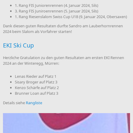
1. Rang FIS Juniorenrennen (4. Januar 2024, Sils)
3. Rang FIS Juniroenrennen (5. Januar 2024, Sils)
1. Rang Riesenslalom Swiss Cup U18 (9. Januar 2024, Obersaxen)
Dank diesen guten Resultaten durfte Sandro am Lauberhornrennen
2024 beim Slalom als Vorfahrer starten!
EKI Ski Cup
Herzliche Gratulation zu den guten Resultaten am ersten EKI Rennen
2024 an der Winteregg, Mürren:
Lenas Rieder auf Platz 1
Sisary Broger auf Platz 3
Kenzo Schärfe auf Platz 2
Brunner Loan auf Platz 3
Details siehe
Rangliste