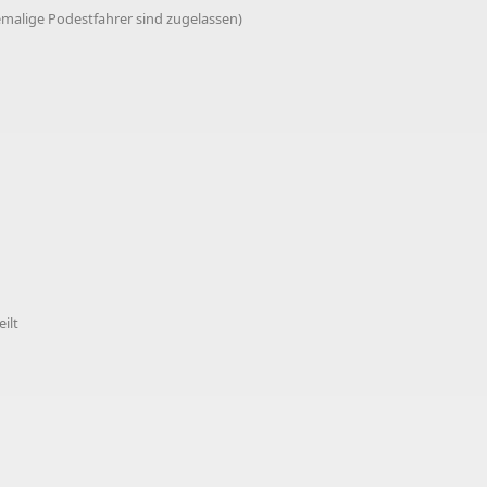
malige Podestfahrer sind zugelassen)
ilt