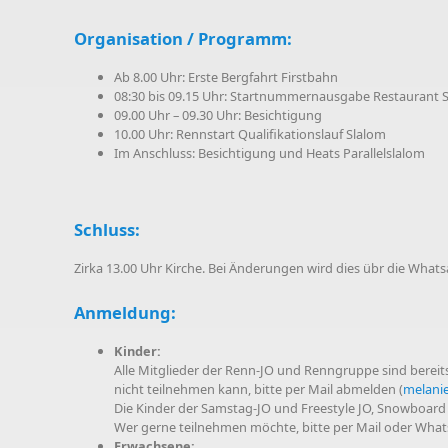
Organisation / Programm:
Ab 8.00 Uhr: Erste Bergfahrt Firstbahn
08:30 bis 09.15 Uhr: Startnummernausgabe Restaurant S
09.00 Uhr – 09.30 Uhr: Besichtigung
10.00 Uhr: Rennstart Qualifikationslauf Slalom
Im Anschluss: Besichtigung und Heats Parallelslalom
Schluss:
Zirka 13.00 Uhr Kirche. Bei Änderungen wird dies übr die Wh
Anmeldung:
Kinder:
Alle Mitglieder der Renn-JO und Renngruppe sind berei
nicht teilnehmen kann, bitte per Mail abmelden (
melani
Die Kinder der Samstag-JO und Freestyle JO, Snowboard J
Wer gerne teilnehmen möchte, bitte per Mail oder Wha
Erwachsene: