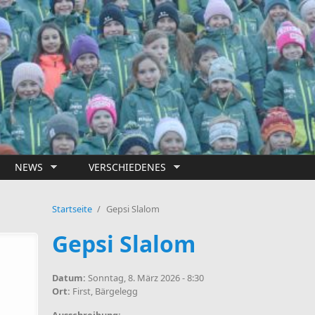
NEWS
VERSCHIEDENES
Startseite
/
Gepsi Slalom
Gepsi Slalom
Datum:
Sonntag, 8. März 2026 - 8:30
Ort:
First, Bärgelegg