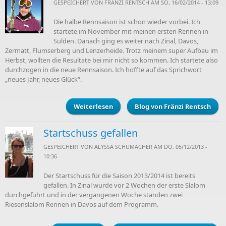
GESPEICHERT VON
FRÄNZI RENTSCH
AM SO, 16/02/2014 - 13:09
Die halbe Rennsaison ist schon wieder vorbei. Ich
startete im November mit meinen ersten Rennen in
Sulden. Danach ging es weiter nach Zinal, Davos,
Zermatt, Flumserberg und Lenzerheide. Trotz meinem super Aufbau im
Herbst, wollten die Resultate bei mir nicht so kommen. Ich startete also
durchzogen in die neue Rennsaison. Ich hoffte auf das Sprichwort
„neues Jahr, neues Glück“.
Weiterlesen
über Zwischenbericht
Blog von Fränzi Rentsch
Startschuss gefallen
GESPEICHERT VON
ALYSSA SCHUMACHER
AM DO, 05/12/2013 -
10:36
Der Startschuss für die Saison 2013/2014 ist bereits
gefallen. In Zinal wurde vor 2 Wochen der erste Slalom
durchgeführt und in der vergangenen Woche standen zwei
Riesenslalom Rennen in Davos auf dem Programm.