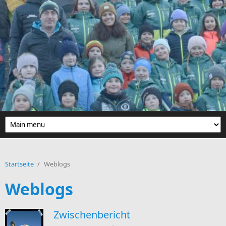
Direkt zum Inhalt
Startseite
/
Weblogs
Weblogs
Zwischenbericht