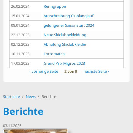
26.02.2024
Renngruppe
15.01.2024
Ausschreibung Clublanglauf
08.01.2024
gelungener Saisonstart 2024
22.12.2023
Neue Skiclubbekleidung
02.12.2023
Abholung Skiclubkleider
10.11.2023
Lottomatch
17.03.2023
Grand Prix Migros 2023
‹ vorherige Seite
2 von 9
nächste Seite ›
Startseite
/
News
/
Berichte
Berichte
03.11.2025