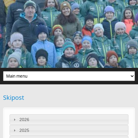
Direkt zum Inhalt
Skipost
2026
2025