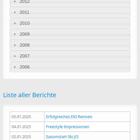
2012
2011
2010
2009
2008
2007
2006
Liste aller Berichte
05.01.2025
Erfolgreiches EKI Rennen
04.01.2025
Freestyle Impressionen
02.01.2025
Saisonstart Ski JO