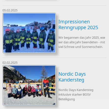
05.02.2025
Impressionen
Renngruppe 2025
Wir begannen das Jahr 2025, wie
wir das alte Jahr beendeten - mit
viel Schnee und Sonnenschein.
02.02.2025
Nordic Days
Kandersteg
Nordic Days Kandersteg
inklusive starker BOSV
Beteiligung