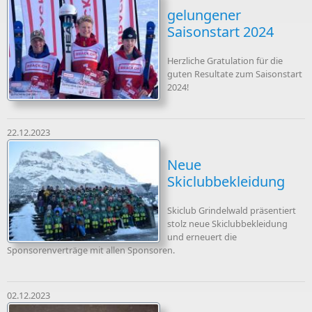
gelungener
Saisonstart 2024
Herzliche Gratulation für die
guten Resultate zum Saisonstart
2024!
22.12.2023
Neue
Skiclubbekleidung
Skiclub Grindelwald präsentiert
stolz neue Skiclubbekleidung
und erneuert die
Sponsorenverträge mit allen Sponsoren.
02.12.2023