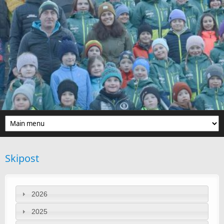
Direkt zum Inhalt
Skipost
2026
2025