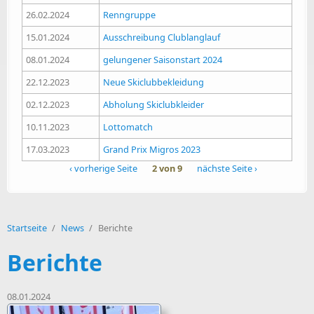
26.02.2024
Renngruppe
15.01.2024
Ausschreibung Clublanglauf
08.01.2024
gelungener Saisonstart 2024
22.12.2023
Neue Skiclubbekleidung
02.12.2023
Abholung Skiclubkleider
10.11.2023
Lottomatch
17.03.2023
Grand Prix Migros 2023
‹ vorherige Seite
2 von 9
nächste Seite ›
Startseite
/
News
/
Berichte
Berichte
08.01.2024